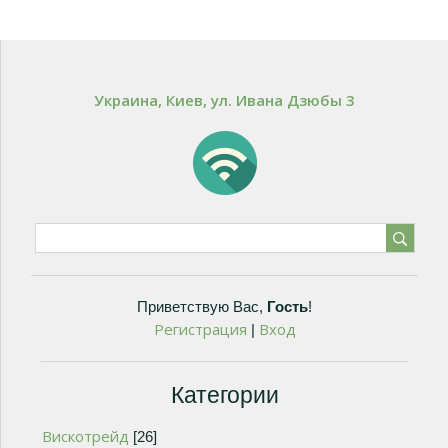
Украина, Киев, ул. Ивана Дзюбы 3
Приветствую Вас
,
Гость
!
Регистрация
Вход
|
Категории
Вискотрейд
[26]