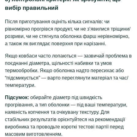
вибір правильний
Після приготування оцініть кілька сигналів: чи
рівномірно прогрівся продукт, чи не з’явилися тріщини/
розриви, чи не стягнула оболонка фарш нерівномірно,
а також як виглядає поверхня при нарізанні.
Якщо ковбаси часто лопаються — зазвичай проблема в
поєднанні діаметра, щільності набивки та умов
термообробки. Якщо оболонка надто пересихає або
“підсмикується” — варто переглянути матеріал та час/
температури.
Підсумок:
обирайте діаметр під швидкість
прогрівання, а тип оболонки — під ваші температури,
наявність копчення та очікувану текстуру. Для
стабільних результатів орієнтуйтеся на рекомендації
виробника та проводьте короткі тестові партії перед
масовим виготовленням.