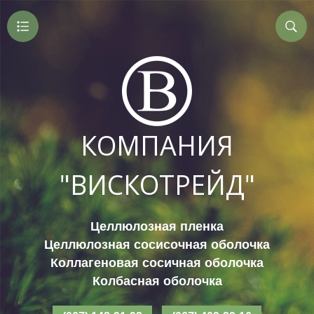
КОМПАНИЯ
"ВИСКОТРЕЙД"
Целлюлозная пленка
Целлюлозная сосисочная оболочка
Коллагеновая сосичная оболочка
Колбасная оболочка