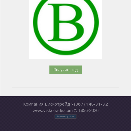
Компания Вискотрейд
(067) 148-91-92
›
www.viskotrade.com © 1996-2026