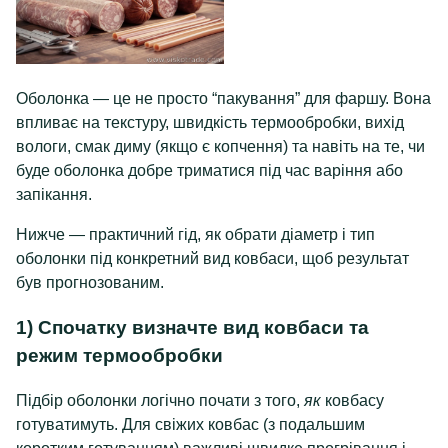
Оболонка — це не просто “пакування” для фаршу. Вона
впливає на текстуру, швидкість термообробки, вихід
вологи, смак диму (якщо є копчення) та навіть на те, чи
буде оболонка добре триматися під час варіння або
запікання.
Нижче — практичний гід, як обрати діаметр і тип
оболонки під конкретний вид ковбаси, щоб результат
був прогнозованим.
1) Спочатку визначте вид ковбаси та
режим термообробки
Підбір оболонки логічно почати з того,
як
ковбасу
готуватимуть. Для свіжих ковбас (з подальшим