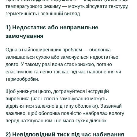
температурного режиму — можуть зіпсувати текстуру,
герметичність і зовнішній вигляд.
1) Недостатнє або неправильне
замочування
Одна з найпоширеніших проблем — оболонка
залишається сухою або замочується недостатньо
довго. У такому разі вона стає крихкою, погано
еластичною та легко тріскає під час наповнення чи
термообробки.
Щоб уникнути цього, дотримуйтеся інструкцій
виробника (час і спосіб замочування можуть
відрізнятися залежно від типу оболонки). Зазвичай
важливо, щоб оболонка повністю «набрала» вологу
перед натягуванням і не мала сухих ділянок.
2) Невідповідний тиск під час набивання