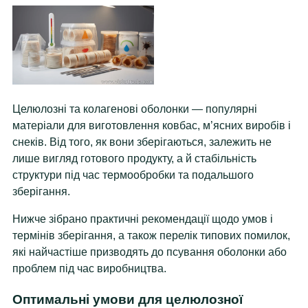
Целюлозні та колагенові оболонки — популярні
матеріали для виготовлення ковбас, м’ясних виробів і
снеків. Від того, як вони зберігаються, залежить не
лише вигляд готового продукту, а й стабільність
структури під час термообробки та подальшого
зберігання.
Нижче зібрано практичні рекомендації щодо умов і
термінів зберігання, а також перелік типових помилок,
які найчастіше призводять до псування оболонки або
проблем під час виробництва.
Оптимальні умови для целюлозної