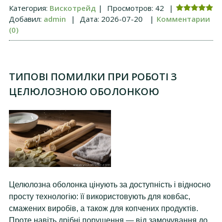
Категория:
Вискотрейд
|
Просмотров:
42
|
Добавил:
admin
|
Дата:
2026-07-20
|
Комментарии
(0)
ТИПОВІ ПОМИЛКИ ПРИ РОБОТІ З
ЦЕЛЮЛОЗНОЮ ОБОЛОНКОЮ
Целюлозна оболонка цінують за доступність і відносно
просту технологію: її використовують для ковбас,
смажених виробів, а також для копчених продуктів.
Проте навіть дрібні порушення — від замочування до