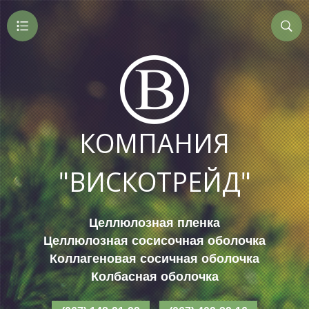
КОМПАНИЯ
"ВИСКОТРЕЙД"
Целлюлозная пленка
Целлюлозная сосисочная оболочка
Коллагеновая сосичная оболочка
Колбасная оболочка