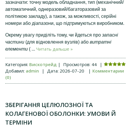
зазначати: точну модель обладнання, тип (механічний/
автоматичний, однеразовий/багаторазовий за
політикою закладу), а також, за можливості, серійні
номери або діапазони, що підтримуються виробником.
Окрему увагу приділіть тому, чи йдеться про
запасні
частини
(для відновлення вузлів) або
витратні
Читать дальше »
елементи
(
...
Категория:
Вискотрейд
|
Просмотров:
44
|
Добавил:
admin
|
Дата:
2026-07-20
|
Комментарии
(0)
ЗБЕРІГАННЯ ЦЕЛЮЛОЗНОЇ ТА
КОЛАГЕНОВОЇ ОБОЛОНКИ: УМОВИ Й
ТЕРМІНИ