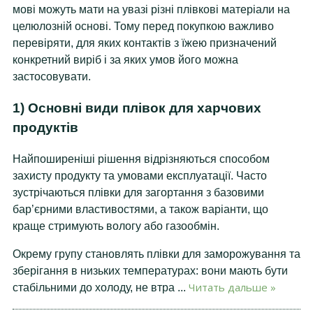
мові можуть мати на увазі різні плівкові матеріали на
целюлозній основі. Тому перед покупкою важливо
перевіряти, для яких контактів з їжею призначений
конкретний виріб і за яких умов його можна
застосовувати.
1) Основні види плівок для харчових
продуктів
Найпоширеніші рішення відрізняються способом
захисту продукту та умовами експлуатації. Часто
зустрічаються плівки для загортання з базовими
бар’єрними властивостями, а також варіанти, що
краще стримують вологу або газообмін.
Окрему групу становлять плівки для заморожування та
зберігання в низьких температурах: вони мають бути
Читать дальше »
стабільними до холоду, не втра
...