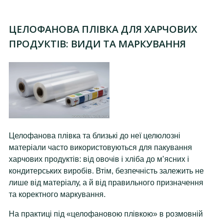
ЦЕЛОФАНОВА ПЛІВКА ДЛЯ ХАРЧОВИХ
ПРОДУКТІВ: ВИДИ ТА МАРКУВАННЯ
Целофанова плівка та близькі до неї целюлозні
матеріали часто використовуються для пакування
харчових продуктів: від овочів і хліба до м’ясних і
кондитерських виробів. Втім, безпечність залежить не
лише від матеріалу, а й від правильного призначення
та коректного маркування.
На практиці під «целофановою плівкою» в розмовній