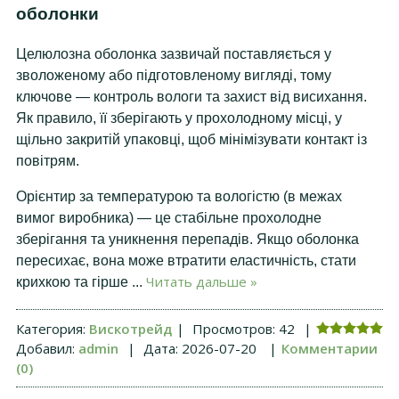
оболонки
Целюлозна оболонка зазвичай поставляється у
зволоженому або підготовленому вигляді, тому
ключове — контроль вологи та захист від висихання.
Як правило, її зберігають у прохолодному місці, у
щільно закритій упаковці, щоб мінімізувати контакт із
повітрям.
Орієнтир за температурою та вологістю (в межах
вимог виробника) — це стабільне прохолодне
зберігання та уникнення перепадів. Якщо оболонка
пересихає, вона може втратити еластичність, стати
Читать дальше »
крихкою та гірше
...
Категория:
Вискотрейд
|
Просмотров:
42
|
Добавил:
admin
|
Дата:
2026-07-20
|
Комментарии
(0)