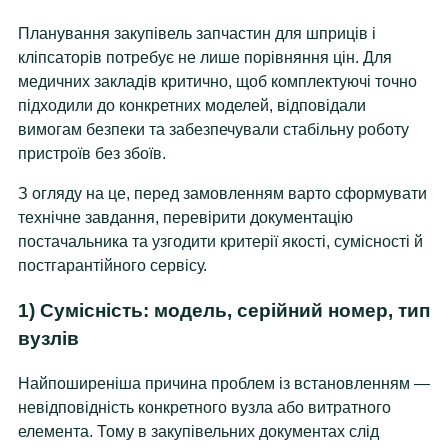
Планування закупівель запчастин для шприців і
кліпсаторів потребує не лише порівняння цін. Для
медичних закладів критично, щоб комплектуючі точно
підходили до конкретних моделей, відповідали
вимогам безпеки та забезпечували стабільну роботу
пристроїв без збоїв.
З огляду на це, перед замовленням варто сформувати
технічне завдання, перевірити документацію
постачальника та узгодити критерії якості, сумісності й
постгарантійного сервісу.
1) Сумісність: модель, серійний номер, тип
вузлів
Найпоширеніша причина проблем із встановленням —
невідповідність конкретного вузла або витратного
елемента. Тому в закупівельних документах слід