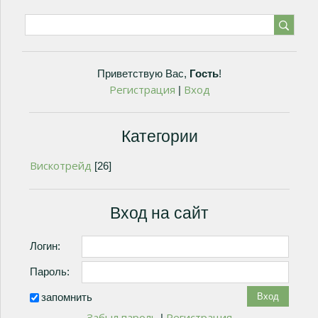
Приветствую Вас
,
Гость
!
Регистрация
Вход
|
Категории
Вискотрейд
[26]
Вход на сайт
Логин:
Пароль:
запомнить
Забыл пароль
Регистрация
|