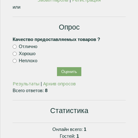
или
Опрос
Качество предоставляемых товаров ?
Отлично
Хорошо
Неплохо
Результаты
Архив опросов
|
Всего ответов:
8
Статистика
Онлайн всего:
1
Гостей:
1