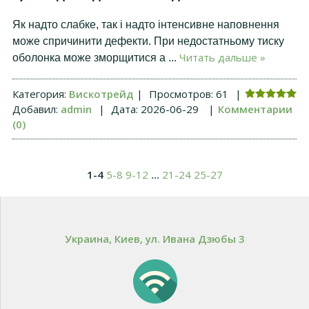
Як надто слабке, так і надто інтенсивне наповнення
може спричинити дефекти. При недостатньому тиску
Читать дальше »
оболонка може зморщитися а
...
Категория:
Вискотрейд
|
Просмотров:
61
|
Добавил:
admin
|
Дата:
2026-06-29
|
Комментарии
(0)
1-4
5-8
9-12
21-24
25-27
...
Украина, Киев, ул. Ивана Дзюбы 3