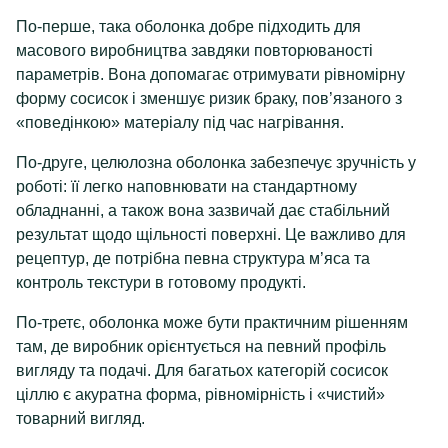
По-перше, така оболонка добре підходить для
масового виробництва завдяки повторюваності
параметрів. Вона допомагає отримувати рівномірну
форму сосисок і зменшує ризик браку, пов’язаного з
«поведінкою» матеріалу під час нагрівання.
По-друге, целюлозна оболонка забезпечує зручність у
роботі: її легко наповнювати на стандартному
обладнанні, а також вона зазвичай дає стабільний
результат щодо щільності поверхні. Це важливо для
рецептур, де потрібна певна структура м’яса та
контроль текстури в готовому продукті.
По-третє, оболонка може бути практичним рішенням
там, де виробник орієнтується на певний профіль
вигляду та подачі. Для багатьох категорій сосисок
ціллю є акуратна форма, рівномірність і «чистий»
товарний вигляд.