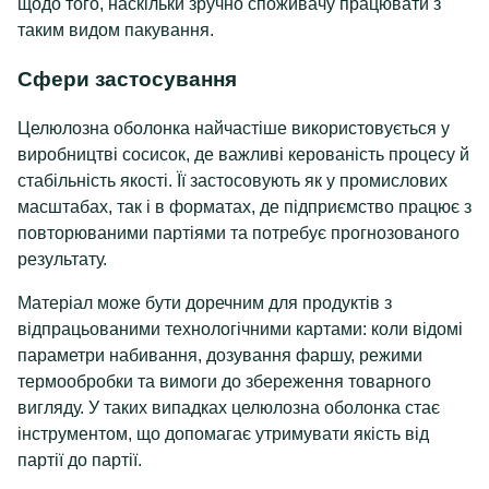
щодо того, наскільки зручно споживачу працювати з
таким видом пакування.
Сфери застосування
Целюлозна оболонка найчастіше використовується у
виробництві сосисок, де важливі керованість процесу й
стабільність якості. Її застосовують як у промислових
масштабах, так і в форматах, де підприємство працює з
повторюваними партіями та потребує прогнозованого
результату.
Матеріал може бути доречним для продуктів з
відпрацьованими технологічними картами: коли відомі
параметри набивання, дозування фаршу, режими
термообробки та вимоги до збереження товарного
вигляду. У таких випадках целюлозна оболонка стає
інструментом, що допомагає утримувати якість від
партії до партії.