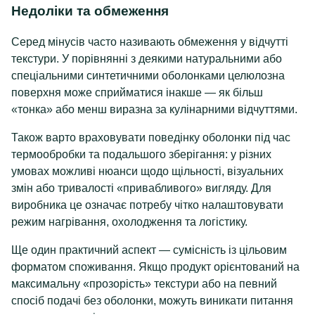
Недоліки та обмеження
Серед мінусів часто називають обмеження у відчутті
текстури. У порівнянні з деякими натуральними або
спеціальними синтетичними оболонками целюлозна
поверхня може сприйматися інакше — як більш
«тонка» або менш виразна за кулінарними відчуттями.
Також варто враховувати поведінку оболонки під час
термообробки та подальшого зберігання: у різних
умовах можливі нюанси щодо щільності, візуальних
змін або тривалості «привабливого» вигляду. Для
виробника це означає потребу чітко налаштовувати
режим нагрівання, охолодження та логістику.
Ще один практичний аспект — сумісність із цільовим
форматом споживання. Якщо продукт орієнтований на
максимальну «прозорість» текстури або на певний
спосіб подачі без оболонки, можуть виникати питання