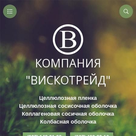
КОМПАНИЯ
"ВИСКОТРЕЙД"
Целлюлозная пленка
Целлюлозная сосисочная оболочка
Коллагеновая сосичная оболочка
Колбасная оболочка